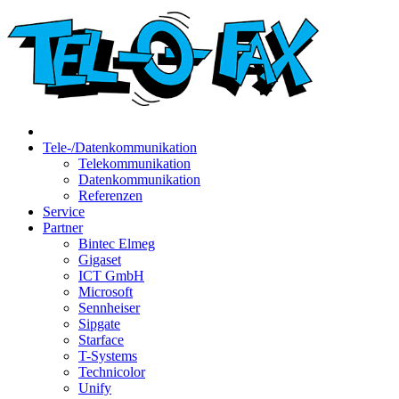
Tele-/Datenkommunikation
Telekommunikation
Datenkommunikation
Referenzen
Service
Partner
Bintec Elmeg
Gigaset
ICT GmbH
Microsoft
Sennheiser
Sipgate
Starface
T-Systems
Technicolor
Unify