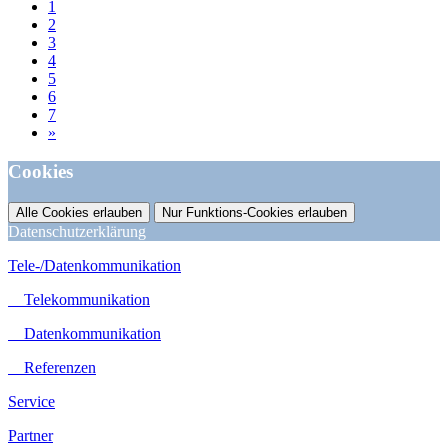
1
2
3
4
5
6
7
»
Cookies
Alle Cookies erlauben
Nur Funktions-Cookies erlauben
Datenschutzerklärung
Tele-/Datenkommunikation
Telekommunikation
Datenkommunikation
Referenzen
Service
Partner