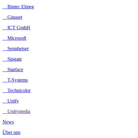
Bintec Elmeg
Gigaset
ICT GmbH
Microsoft
Sennheiser
Sipgate
Starface
T-Systems
Technicolor
Unify
Unitymedia
News
Über uns