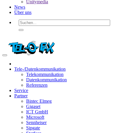
Unitymedia
News
Über uns
Tele-/Datenkommunikation
Telekommunikation
Datenkommunikation
Referenzen
Service
Partner
Bintec Elmeg
Gigaset
ICT GmbH
Microsoft
Sennheiser
Sipgate